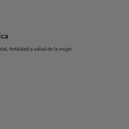
ica
l, fertilidad o salud de la mujer.