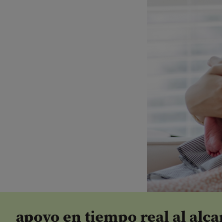
apoyo en tiempo real al alc