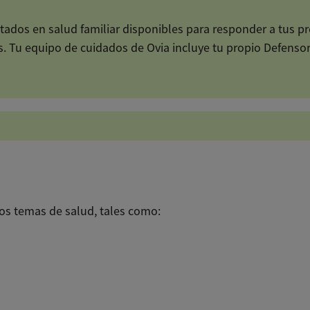
tados en salud familiar disponibles para responder a tus p
es. Tu equipo de cuidados de Ovia incluye tu propio Defens
 con tu Defensor de cuidados
os temas de salud, tales como: