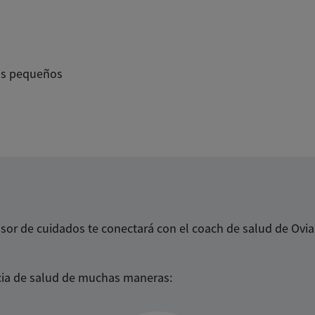
ños pequeños
or de cuidados te conectará con el coach de salud de Ovia
ncia de salud de muchas maneras: