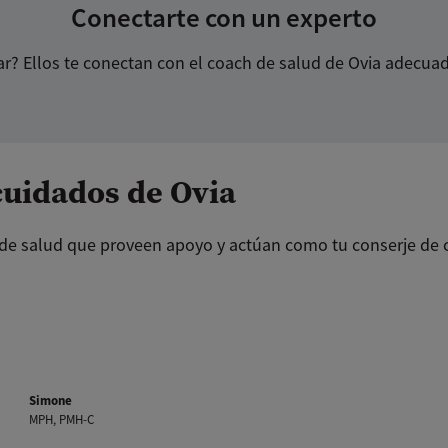
Conectarte con un experto
r? Ellos te conectan con el coach de salud de Ovia adecuad
cuidados de Ovi
a
 de salud que proveen apoyo y actúan como tu conserje de 
Simone
MPH, PMH-C