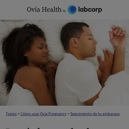
Skip
to
content
Topics
>
Cómo usar Ovia Pregnancy
>
Seguimiento de tu embarazo