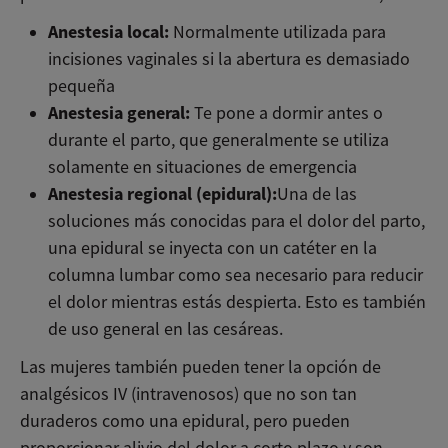
Anestesia local:
Normalmente utilizada para
incisiones vaginales si la abertura es demasiado
pequeña
Anestesia general:
Te pone a dormir antes o
durante el parto, que generalmente se utiliza
solamente en situaciones de emergencia
Anestesia regional (epidural):
Una de las
soluciones más conocidas para el dolor del parto,
una epidural se inyecta con un catéter en la
columna lumbar como sea necesario para reducir
el dolor mientras estás despierta. Esto es también
de uso general en las cesáreas.
Las mujeres también pueden tener la opción de
analgésicos IV (intravenosos) que no son tan
duraderos como una epidural, pero pueden
proporcionar alivio del dolor a corto plazo y son