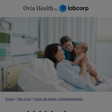
Skip
to
content
Topics
>
Dar a luz
>
Labor de parto y alumbramiento