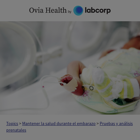
Skip
to
content
Topics
>
Mantener la salud durante el embarazo
>
Pruebas y análisis
prenatales