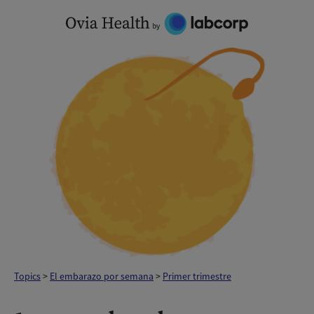
Skip
to
content
Topics
>
El embarazo por semana
>
Primer trimestre