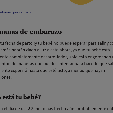
embarazo por semana
manas de embarazo
tu fecha de parto ¡y tu bebé no puede esperar para salir y 
más habrán dado a luz a esta ahora, ya que tu bebé está
ente completamente desarrollado y solo está engordando 
ntón de maneras que puedes intentar para hacerlo que sal
mente esperará hasta que esté listo, a menos que hayan
iones.
está tu bebé?
do el día de días! Si no lo has hecho aún, probablemente en