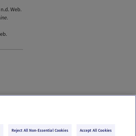
n.d. Web.
ine.
Web.
Reject All Non-Essential Cookies
Accept All Cookies