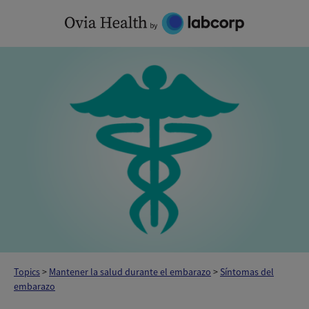
Skip
to
content
Topics
>
Mantener la salud durante el embarazo
>
Síntomas del
embarazo