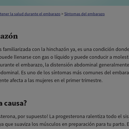
tener la salud durante el embarazo
>
Síntomas del embarazo
hazón
s familiarizada con la hinchazón ya, es una condición donde
 puede llenarse con gas o líquido y puede conducir a molest
Durante el embarazo, la distensión abdominal generalmente
bdominal. Es uno de los síntomas más comunes del embara
te afecta a las mujeres en el primer trimestre.
a causa?
sterona, por supuesto! La progesterona ralentiza todo el si
 ya que suaviza los músculos en preparación para tu parto. 