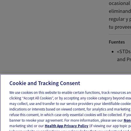
ocasional
eliminand
regular y 
tu provee
Fuentes
«STDs
and Pr
Ema
Cookie and Tracking Consent
We use cookies on this website to enable certain functions, track resources 
clicking “Accept All Cookies”, or by accepting any cookie category beyond ess
may collect, use and transfer to our service providers your identifiable cook
OUR APPS
FOLLOW US
indications or interests based on viewed content, for analytics and marketing 
refuse this consent, in which case only essential cookies will be collected. If 
banner to revoke your agreement. For more information, please see our
Non-
marketing site) or our
Health App Privacy Policy
(if viewing our app topic p