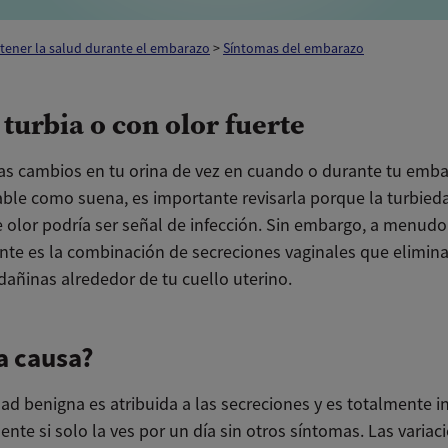
tener la salud durante el embarazo
>
Síntomas del embarazo
 turbia o con olor fuerte
eas cambios en tu orina de vez en cuando o durante tu emba
ble como suena, es importante revisarla porque la turbied
 olor podría ser señal de infección. Sin embargo, a menudo
te es la combinación de secreciones vaginales que elimina
dañinas alrededor de tu cuello uterino.
a causa?
ad benigna es atribuida a las secreciones y es totalmente i
nte si solo la ves por un día sin otros síntomas. Las variac