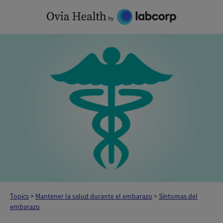
Skip
to
content
Topics
>
Mantener la salud durante el embarazo
>
Síntomas del
embarazo