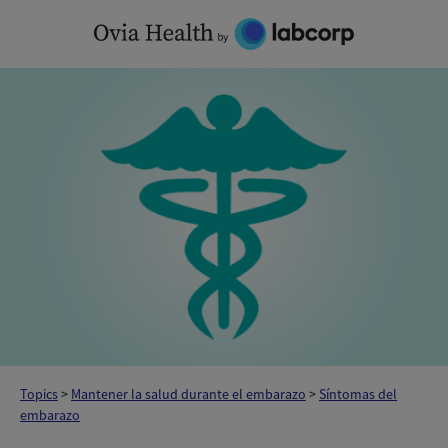
Skip
to
content
Topics
>
Mantener la salud durante el embarazo
>
Síntomas del
embarazo