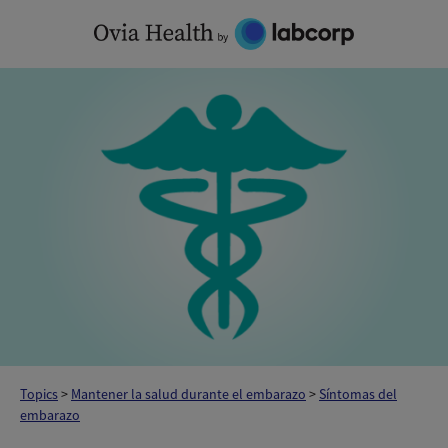
Skip
to
content
Topics
>
Mantener la salud durante el embarazo
>
Síntomas del
embarazo