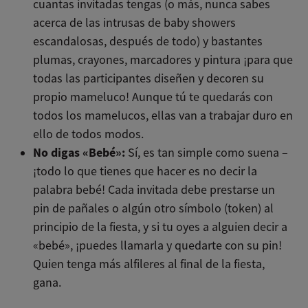
cuantas invitadas tengas (o más, nunca sabes
acerca de las intrusas de baby showers
escandalosas, después de todo) y bastantes
plumas, crayones, marcadores y pintura ¡para que
todas las participantes diseñen y decoren su
propio mameluco! Aunque tú te quedarás con
todos los mamelucos, ellas van a trabajar duro en
ello de todos modos.
No digas «Bebé»:
Sí, es tan simple como suena –
¡todo lo que tienes que hacer es no decir la
palabra bebé! Cada invitada debe prestarse un
pin de pañales o algún otro símbolo (token) al
principio de la fiesta, y si tu oyes a alguien decir a
«bebé», ¡puedes llamarla y quedarte con su pin!
Quien tenga más alfileres al final de la fiesta,
gana.