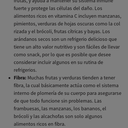
frutas, y ayuda a mantener su sistema inmune
fuerte y protege las células del daño. Los
alimentos ricos en vitamina C incluyen manzanas,
pimientos, verduras de hojas oscuras como la col
rizada y el brócoli, frutas cítricas y bayas. Los
arándanos secos son un refrigerio delicioso que
tiene un alto valor nutritivo y son fáciles de llevar
como snack, por lo que es posible que desee
considerar incluir algunos en su rutina de
refrigerios.
Fibra:
Muchas frutas y verduras tienden a tener
fibra, la cual básicamente actúa como el sistema
interno de plomería de su cuerpo para asegurarse
de que todo funcione sin problemas. Las
frambuesas, las manzanas, los bananos, el
brócoli y las alcachofas son solo algunos
alimentos ricos en fibra.