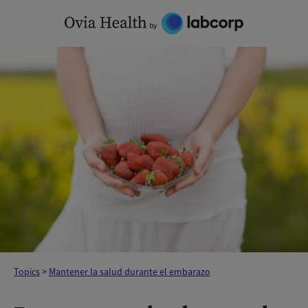
Skip
to
content
Topics
>
Mantener la salud durante el embarazo