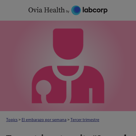
Skip
to
content
Topics
>
El embarazo por semana
>
Tercer trimestre