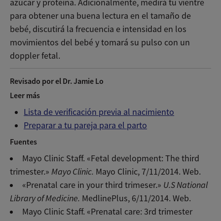
azúcar y proteína. Adicionalmente, medirá tu vientre
para obtener una buena lectura en el tamaño de
bebé, discutirá la frecuencia e intensidad en los
movimientos del bebé y tomará su pulso con un
doppler fetal.
Revisado por el Dr. Jamie Lo
Leer más
Lista de verificación previa al nacimiento
Preparar a tu pareja para el parto
Fuentes
Mayo Clinic Staff. «Fetal development: The third
trimester.»
Mayo Clinic.
Mayo Clinic, 7/11/2014. Web.
«Prenatal care in your third trimeser.»
U.S National
Library of Medicine.
MedlinePlus, 6/11/2014. Web.
Mayo Clinic Staff. «Prenatal care: 3rd trimester