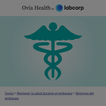
Skip
to
content
Topics
>
Mantener la salud durante el embarazo
>
Síntomas del
embarazo