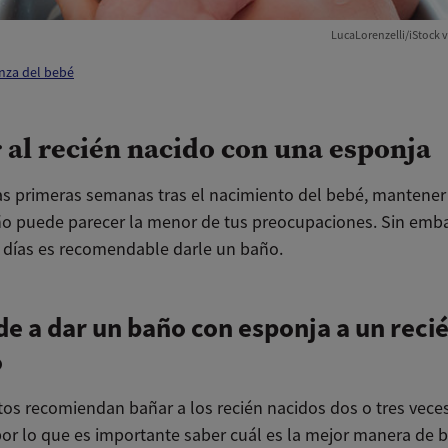
LucaLorenzelli/iStock v
nza del bebé
 al recién nacido con una esponja
as primeras semanas tras el nacimiento del bebé, mantener
o puede parecer la menor de tus preocupaciones. Sin emb
s días es recomendable darle un baño.
e a dar un baño con esponja a un reci
o
tos recomiendan bañar a los recién nacidos dos o tres vece
or lo que es importante saber cuál es la mejor manera de b