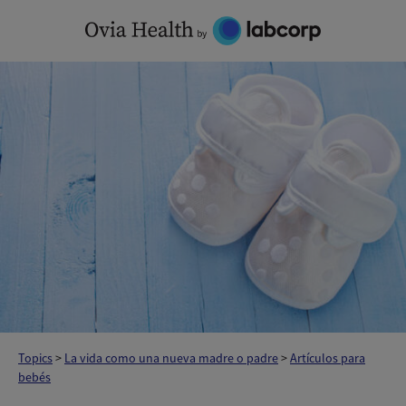
Skip
to
content
Topics
>
La vida como una nueva madre o padre
>
Artículos para
bebés