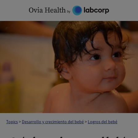
Skip
to
content
Topics
>
Desarrollo y crecimiento del bebé
>
Logros del bebé