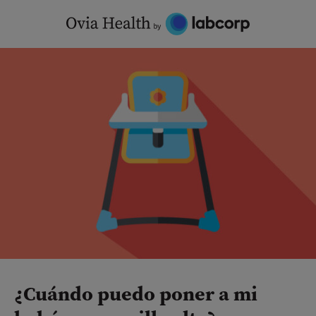
Skip
to
content
¿Cuándo puedo poner a mi