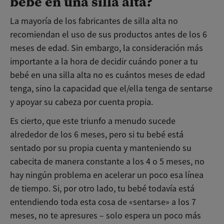
bebé en una silla alta?
La mayoría de los fabricantes de silla alta no
recomiendan el uso de sus productos antes de los 6
meses de edad. Sin embargo, la consideración más
importante a la hora de decidir cuándo poner a tu
bebé en una silla alta no es cuántos meses de edad
tenga, sino la capacidad que el/ella tenga de sentarse
y apoyar su cabeza por cuenta propia.
Es cierto, que este triunfo a menudo sucede
alrededor de los 6 meses, pero si tu bebé está
sentado por su propia cuenta y manteniendo su
cabecita de manera constante a los 4 o 5 meses, no
hay ningún problema en acelerar un poco esa línea
de tiempo. Si, por otro lado, tu bebé todavía está
entendiendo toda esta cosa de «sentarse» a los 7
meses, no te apresures – solo espera un poco más