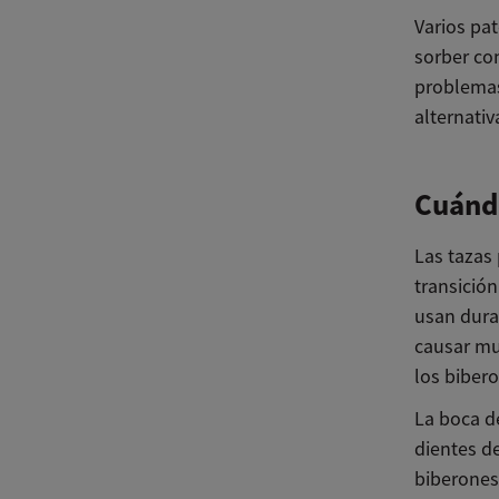
Varios pa
sorber co
problemas
alternativ
Cuándo
Las tazas 
transición
usan dura
causar mu
los bibero
La boca de
dientes de
biberones