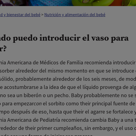
d y bienestar del bebé
>
Nutrición y alimentación del bebé
do puedo introducir el vaso para
r?
ia Americana de Médicos de Familia recomienda introducir 
 sorber alrededor del mismo momento en que se introduce 
sólido, probablemente alrededor de los seis meses, de mo
e acostumbrarse a la idea de que el líquido provenga de al
 no sea un biberón o un pecho. Baby probablemente no se 
o para empezar
con
el sorbito como their principal fuente de
mpo después de eso, hasta que their el agarre se fortalece 
ia Americana de Pediatría recomienda cambia Baby a una 
lrededor de their primer cumpleaños, sin embargo, y el uso 