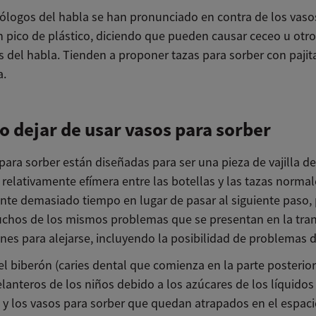
tólogos del habla se han pronunciado en contra de los vaso
n pico de plástico, diciendo que pueden causar ceceo u otr
 del habla. Tienden a proponer tazas para sorber con paji
a.
 dejar de usar vasos para sorber
para sorber están diseñadas para ser una pieza de vajilla de
 relativamente efímera entre las botellas y las tazas normale
nte demasiado tiempo en lugar de pasar al siguiente paso
chos de los mismos problemas que se presentan en la tran
nes para alejarse, incluyendo la posibilidad de problemas 
l biberón (caries dental que comienza en la parte posterior
lanteros de los niños debido a los azúcares de los líquidos
 y los vasos para sorber que quedan atrapados en el espaci