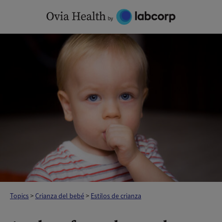
Skip
to
content
Topics
>
Crianza del bebé
>
Estilos de crianza