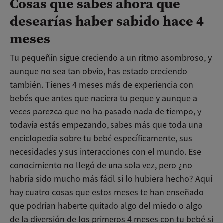
Cosas que sabes ahora que
desearías haber sabido hace 4
meses
Tu pequeñín sigue creciendo a un ritmo asombroso, y
aunque no sea tan obvio, has estado creciendo
también. Tienes 4 meses más de experiencia con
bebés que antes que naciera tu peque y aunque a
veces parezca que no ha pasado nada de tiempo, y
todavía estás empezando, sabes más que toda una
enciclopedia sobre tu bebé específicamente, sus
necesidades y sus interacciones con el mundo. Ese
conocimiento no llegó de una sola vez, pero ¿no
habría sido mucho más fácil si lo hubiera hecho? Aquí
hay cuatro cosas que estos meses te han enseñado
que podrían haberte quitado algo del miedo o algo
de la diversión de los primeros 4 meses con tu bebé si