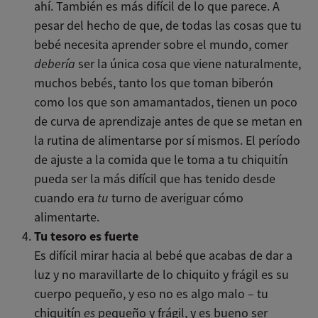
ahí. También es más difícil de lo que parece. A
pesar del hecho de que, de todas las cosas que tu
bebé necesita aprender sobre el mundo, comer
debería
ser la única cosa que viene naturalmente,
muchos bebés, tanto los que toman biberón
como los que son amamantados, tienen un poco
de curva de aprendizaje antes de que se metan en
la rutina de alimentarse por sí mismos. El período
de ajuste a la comida que le toma a tu chiquitín
pueda ser la más difícil que has tenido desde
cuando era
tu
turno de averiguar cómo
alimentarte.
Tu tesoro es fuerte
Es difícil mirar hacia al bebé que acabas de dar a
luz y no maravillarte de lo chiquito y frágil es su
cuerpo pequeño, y eso no es algo malo – tu
chiquitín
es
pequeño y frágil, y es bueno ser