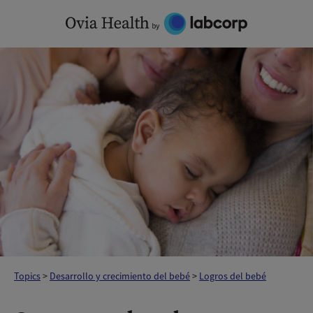
Skip
to
content
Topics
>
Desarrollo y crecimiento del bebé
>
Logros del bebé