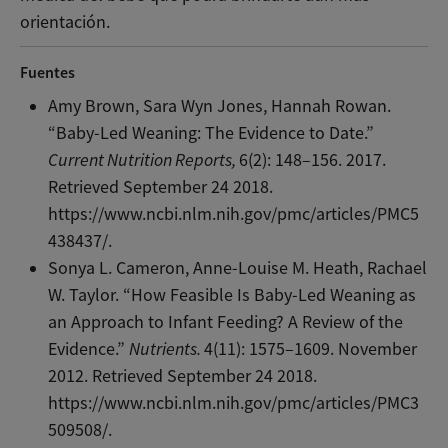
orientación.
Fuentes
Amy Brown, Sara Wyn Jones, Hannah Rowan.
“Baby-Led Weaning: The Evidence to Date.”
Current Nutrition Reports,
6(2): 148–156. 2017.
Retrieved September 24 2018.
https://www.ncbi.nlm.nih.gov/pmc/articles/PMC5
438437/.
Sonya L. Cameron, Anne-Louise M. Heath, Rachael
W. Taylor. “How Feasible Is Baby-Led Weaning as
an Approach to Infant Feeding? A Review of the
Evidence.”
Nutrients.
4(11): 1575–1609. November
2012. Retrieved September 24 2018.
https://www.ncbi.nlm.nih.gov/pmc/articles/PMC3
509508/.