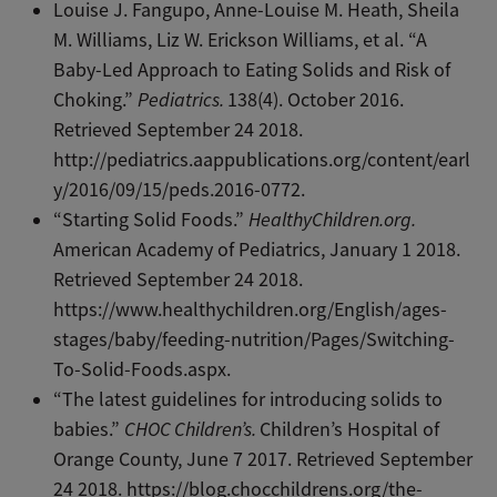
Louise J. Fangupo, Anne-Louise M. Heath, Sheila
M. Williams, Liz W. Erickson Williams, et al. “A
Baby-Led Approach to Eating Solids and Risk of
Choking.”
Pediatrics
.
138(4). October 2016.
Retrieved September 24 2018.
http://pediatrics.aappublications.org/content/earl
y/2016/09/15/peds.2016-0772
.
“Starting Solid Foods.”
HealthyChildren.org
.
American Academy of Pediatrics, January 1 2018.
Retrieved September 24 2018.
https://www.healthychildren.org/English/ages-
stages/baby/feeding-nutrition/Pages/Switching-
To-Solid-Foods.aspx
.
“The latest guidelines for introducing solids to
babies.”
CHOC Children’s.
Children’s Hospital of
Orange County, June 7 2017. Retrieved September
24 2018.
https://blog.chocchildrens.org/the-