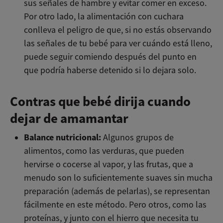
sus señales de hambre y evitar comer en exceso.
Por otro lado, la alimentación con cuchara
conlleva el peligro de que, si no estás observando
las señales de tu bebé para ver cuándo está lleno,
puede seguir comiendo después del punto en
que podría haberse detenido si lo dejara solo.
Contras que bebé dirija cuando
dejar de amamantar
Balance nutricional:
Algunos grupos de
alimentos, como las verduras, que pueden
hervirse o cocerse al vapor, y las frutas, que a
menudo son lo suficientemente suaves sin mucha
preparación (además de pelarlas), se representan
fácilmente en este método. Pero otros, como las
proteínas, y junto con el hierro que necesita tu