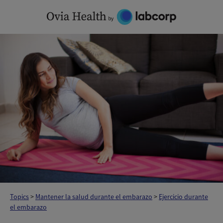
Skip
to
content
Topics
>
Mantener la salud durante el embarazo
>
Ejercicio durante
el embarazo