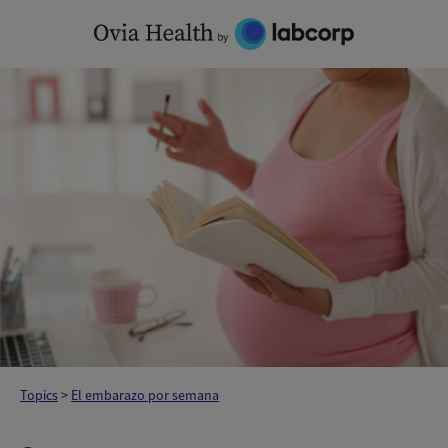
Skip
to
content
Topics
>
El embarazo por semana