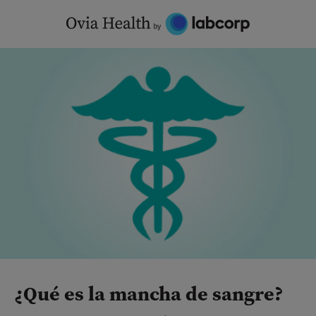
Skip
to
content
¿Qué es la mancha de sangre?