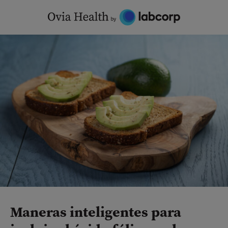
Skip
to
content
Maneras inteligentes para