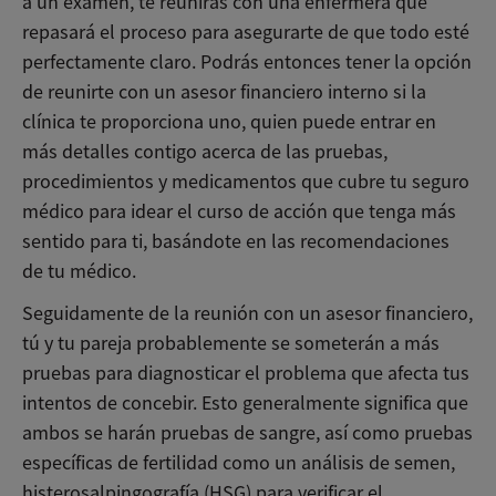
a un examen, te reunirás con una enfermera que
repasará el proceso para asegurarte de que todo esté
perfectamente claro. Podrás entonces tener la opción
de reunirte con un asesor financiero interno si la
clínica te proporciona uno, quien puede entrar en
más detalles contigo acerca de las pruebas,
procedimientos y medicamentos que cubre tu seguro
médico para idear el curso de acción que tenga más
sentido para ti, basándote en las recomendaciones
de tu médico.
Seguidamente de la reunión con un asesor financiero,
tú y tu pareja probablemente se someterán a más
pruebas para diagnosticar el problema que afecta tus
intentos de concebir. Esto generalmente significa que
ambos se harán pruebas de sangre, así como pruebas
específicas de fertilidad como un análisis de semen,
histerosalpingografía (HSG) para verificar el