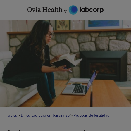
Skip
to
content
Topics
>
Dificultad para embarazarse
>
Pruebas de fertilidad