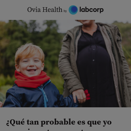
Skip
to
content
¿Qué tan probable es que yo