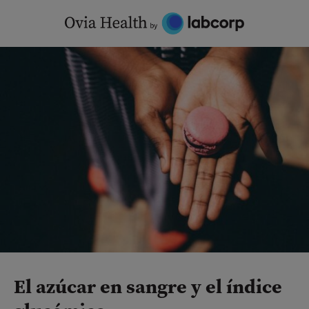
Skip
to
content
El azúcar en sangre y el índice