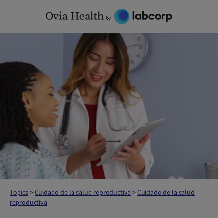
Skip
to
content
Topics
>
Cuidado de la salud reproductiva
>
Cuidado de la salud
reproductiva