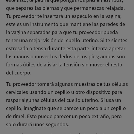
esté listo, te pedirá que pongas los pies en estribos,
que separes las piernas y que permanezcas relajada.
Tu proveedor te insertará un espéculo en la vagina;
este es un instrumento que mantiene las paredes de
la vagina separadas para que tu proveedor pueda
tener una mejor visión del cuello uterino. Si te sientes
estresada o tensa durante esta parte, intenta apretar
las manos o mover los dedos de los pies; ambas son
formas útiles de aliviar la tensión sin mover el resto
del cuerpo.
Tu proveedor tomará algunas muestras de tus células
cervicales usando un cepillo u otro dispositivo para
raspar algunas células del cuello uterino. Si usa un
cepillo, imagínate que se parece un poco a un cepillo
de rímel. Esto puede parecer un poco extraño, pero
solo durará unos segundos.