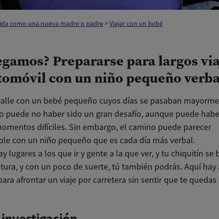
vida como una nueva madre o padre
>
Viajar con un bebé
legamos? Prepararse para largos via
tomóvil con un niño pequeño verba
a calle con un bebé pequeño cuyos días se pasaban mayorm
 puede no haber sido un gran desafío, aunque puede habe
omentos difíciles. Sin embargo, el camino puede parecer
ble con un niño pequeño que es cada día más verbal.
ay lugares a los que ir y gente a la que ver, y tu chiquitín se 
ntura, y con un poco de suerte, tú también podrás. Aquí hay
ara afrontar un viaje por carretera sin sentir que te quedas
 investigación