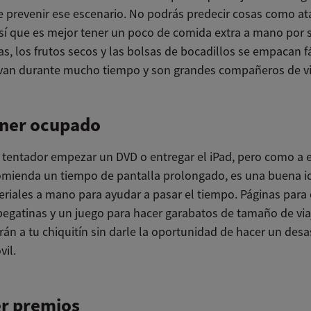
 prevenir ese escenario. No podrás predecir cosas como at
así que es mejor tener un poco de comida extra a mano por s
as, los frutos secos y las bolsas de bocadillos se empacan f
van durante mucho tiempo y son grandes compañeros de vi
ner ocupado
 tentador empezar un DVD o entregar el iPad, pero como a 
omienda un tiempo de pantalla prolongado, es una buena i
eriales a mano para ayudar a pasar el tiempo. Páginas para 
 pegatinas y un juego para hacer garabatos de tamaño de via
án a tu chiquitín sin darle la oportunidad de hacer un desa
vil.
er premios