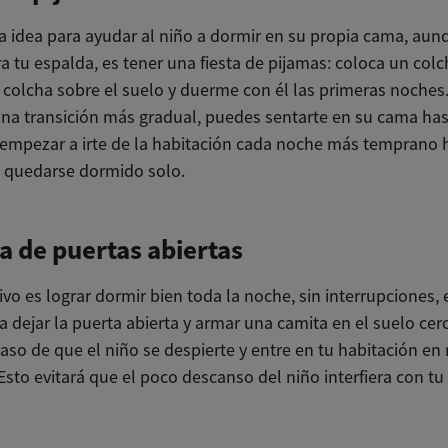
 idea para ayudar al niño a dormir en su propia cama, aun
a tu espalda, es tener una fiesta de pijamas: coloca un col
 colcha sobre el suelo y duerme con él las primeras noches.
una transición más gradual, puedes sentarte en su cama has
empezar a irte de la habitación cada noche más temprano 
 quedarse dormido solo.
ca de puertas abiertas
tivo es lograr dormir bien toda la noche, sin interrupciones,
 dejar la puerta abierta y armar una camita en el suelo cer
aso de que el niño se despierte y entre en tu habitación en
Esto evitará que el poco descanso del niño interfiera con tu