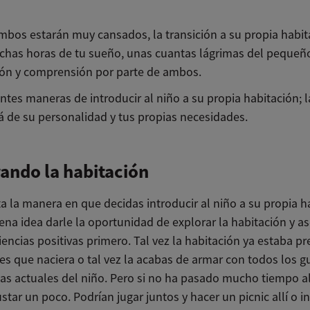
bos estarán muy cansados, la transición a su propia habit
has horas de tu sueño, unas cuantas lágrimas del pequeñ
ón y comprensión por parte de ambos.
ntes maneras de introducir al niño a su propia habitación; l
 de su personalidad y tus propias necesidades.
ando la habitación
a la manera en que decidas introducir al niño a su propia h
na idea darle la oportunidad de explorar la habitación y as
encias positivas primero. Tal vez la habitación ya estaba p
es que naciera o tal vez la acabas de armar con todos los g
as actuales del niño. Pero si no ha pasado mucho tiempo all
tar un poco. Podrían jugar juntos y hacer un picnic allí o i