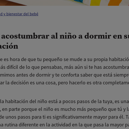
d y bienestar del bebé
acostumbrar al niño a dormir en s
ación
ue es hora de que tu pequeño se mude a su propia habitaci
ás difícil de lo que pensabas, más aún si te has acostumbra
 mimos antes de dormir y te conforta saber que está siempr
ar la decisión es una cosa, pero hacerlo es otra completam
 la habitación del niño está a pocos pasos de la tuya, es un
n, en parte porque el niño es mucho más pequeño que tú y l
 de unos pasos para ti es significativamente mayor para él.
a rutina diferente en la actividad en la que pasa la mayor p