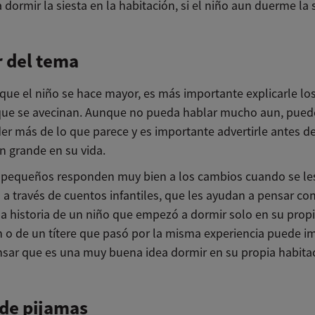
dormir la siesta en la habitación, si el niño aun duerme la s
 del tema
que el niño se hace mayor, es más importante explicarle lo
ue se avecinan. Aunque no pueda hablar mucho aun, pued
r más de lo que parece y es importante advertirle antes d
n grande en su vida.
 pequeños responden muy bien a los cambios cuando se le
 a través de cuentos infantiles, que les ayudan a pensar co
la historia de un niño que empezó a dormir solo en su prop
n o de un títere que pasó por la misma experiencia puede im
nsar que es una muy buena idea dormir en su propia habita
 de pijamas