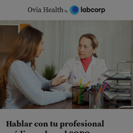
Skip
to
content
Hablar con tu profesional