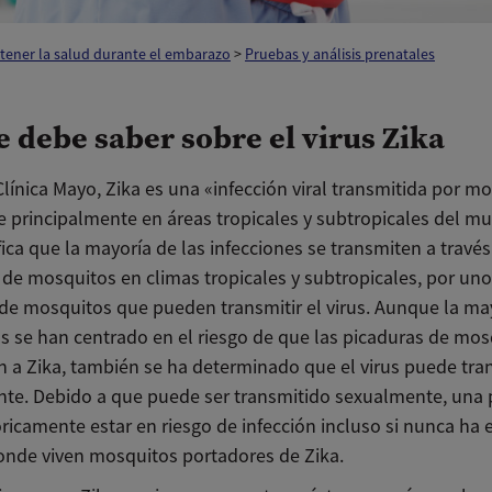
tener la salud durante el embarazo
>
Pruebas y análisis prenatales
e debe saber sobre el virus Zika
línica Mayo, Zika es una «infección viral transmitida por m
e principalmente en áreas tropicales y subtropicales del m
fica que la mayoría de las infecciones se transmiten a través
 de mosquitos en climas tropicales y subtropicales, por uno
 de mosquitos que pueden transmitir el virus. Aunque la ma
as se han centrado en el riesgo de que las picaduras de mo
n a Zika, también se ha determinado que el virus puede tra
te. Debido a que puede ser transmitido sexualmente, una
ricamente estar en riesgo de infección incluso si nunca ha 
onde viven mosquitos portadores de Zika.