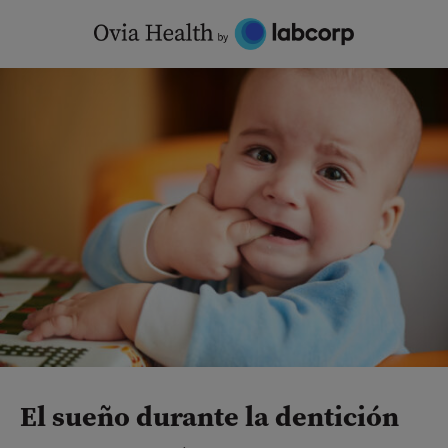
Skip
to
content
El sueño durante la dentición