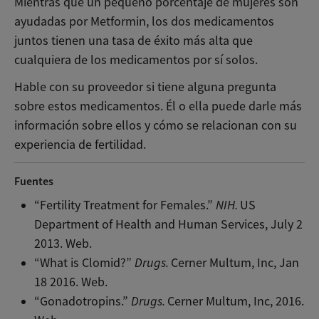
Mientras que un pequeño porcentaje de mujeres son
ayudadas por Metformin, los dos medicamentos
juntos tienen una tasa de éxito más alta que
cualquiera de los medicamentos por sí solos.
Hable con su proveedor si tiene alguna pregunta
sobre estos medicamentos. Él o ella puede darle más
información sobre ellos y cómo se relacionan con su
experiencia de fertilidad.
Fuentes
“Fertility Treatment for Females.”
NIH.
US
Department of Health and Human Services, July 2
2013. Web.
“What is Clomid?”
Drugs.
Cerner Multum, Inc, Jan
18 2016. Web.
“Gonadotropins.”
Drugs.
Cerner Multum, Inc, 2016.