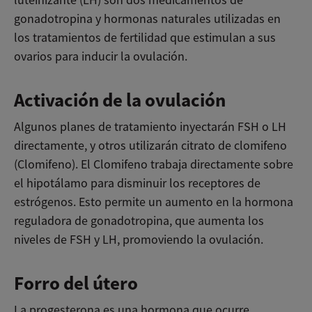
luteinizante (LH) son dos medicamentos de
gonadotropina y hormonas naturales utilizadas en
los tratamientos de fertilidad que estimulan a sus
ovarios para inducir la ovulación.
Activación de la ovulación
Algunos planes de tratamiento inyectarán FSH o LH
directamente, y otros utilizarán citrato de clomifeno
(Clomifeno). El Clomifeno trabaja directamente sobre
el hipotálamo para disminuir los receptores de
estrógenos. Esto permite un aumento en la hormona
reguladora de gonadotropina, que aumenta los
niveles de FSH y LH, promoviendo la ovulación.
Forro del útero
La progesterona es una hormona que ocurre