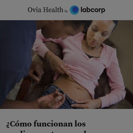
Skip
to
content
¿Cómo funcionan los