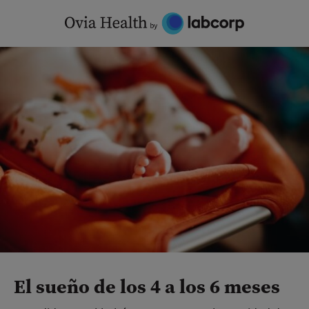
Skip
to
content
El sueño de los 4 a los 6 meses