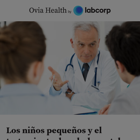
Skip
to
content
Los niños pequeños y el