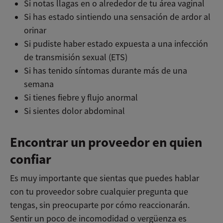
Si notas llagas en o alrededor de tu área vaginal
Si has estado sintiendo una sensación de ardor al
orinar
Si pudiste haber estado expuesta a una infección
de transmisión sexual (ETS)
Si has tenido síntomas durante más de una
semana
Si tienes fiebre y flujo anormal
Si sientes dolor abdominal
Encontrar un proveedor en quien
confiar
Es muy importante que sientas que puedes hablar
con tu proveedor sobre cualquier pregunta que
tengas, sin preocuparte por cómo reaccionarán.
Sentir un poco de incomodidad o vergüenza es