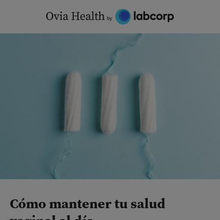
Skip
to
content
Cómo mantener tu salud