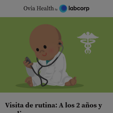
Skip
to
content
Visita de rutina: A los 2 años y