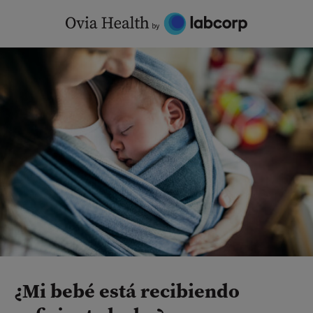
Skip
to
content
¿Mi bebé está recibiendo