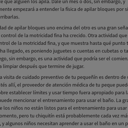
e que alguien los apila. Dale un mes o dos, sin embargo, y
ente empezará a entender la física de apilar bloques por s
rribarlas.
dad de apilar bloques uno encima del otro es una gran seña
control de la motricidad fina ha crecido. Otra actividad qu
ntrol de la motricidad fina, y que muestra hasta qué punto 
ha llegado, es poniendo juguetes o cuentas en cubetas o t
ego, sin embargo, es una actividad que podría ser el comie
a limpiar después que termine de jugar.
a visita de cuidado preventivo de tu pequeñín es dentro de 
tés allí, el proveedor de atención médica de tu peque pued
bre establecer límites y usar tiempo fuera apropiado para l
uede mencionar el entrenamiento para usar el baño. La gr
e los niños no están listos para el entrenamiento para usar
omento, pero tu chiquitín está probablemente cada vez má
o, y algunos niños necesitan aprender a usar el baño en un 