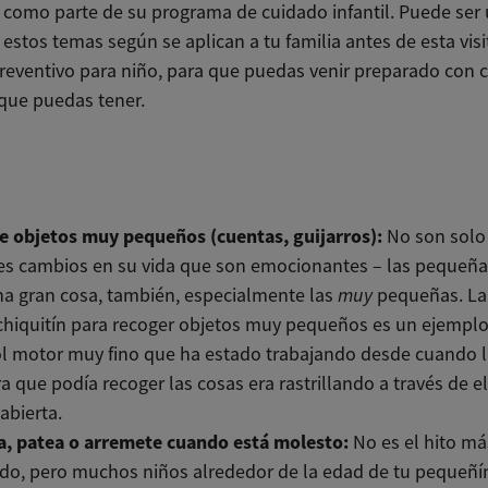
 como parte de su programa de cuidado infantil. Puede ser ú
estos temas según se aplican a tu familia antes de esta visi
reventivo para niño, para que puedas venir preparado con 
que puedas tener.
e objetos muy pequeños (cuentas, guijarros):
No son solo
es cambios en su vida que son emocionantes – las pequeña
a gran cosa, también, especialmente las
muy
pequeñas. La
chiquitín para recoger objetos muy pequeños es un ejemplo
l motor muy fino que ha estado trabajando desde cuando l
 que podía recoger las cosas era rastrillando a través de el
abierta.
a, patea o arremete cuando está molesto:
No es el hito má
ido, pero muchos niños alrededor de la edad de tu pequeñí