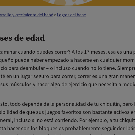
rrollo y crecimiento del bebé
>
Logros del bebé
ses de edad
caminar cuando puedes correr? A los 17 meses, esa es una 
queño puede haber empezado a hacerse en cualquier mom
acio para deambular – o incluso cuando no lo tiene. Siempr
té en un lugar seguro para correr, correr es una gran mane
r sus músculos y hacer algo de ejercicio que necesita a med
sto, todo depende de la personalidad de tu chiquitín, pero
ibilidad de que sus juegos favoritos son bastante activos e
neral, incluso si no está corriendo. Por ejemplo, a tu chiqui
sta hacer con los bloques es probablemente seguir derribá