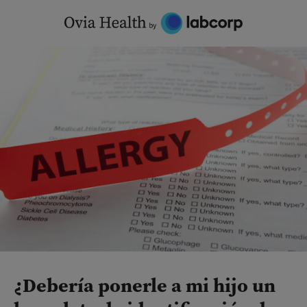
Skip
to
content
¿Debería ponerle a mi hijo un