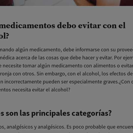
medicamentos debo evitar con el
ol?
omando algún medicamento, debe informarse con su provee
médica acerca de las cosas que debe hacer y evitar. Por eje
 necesite tomar algún medicamento con alimentos o evita
ronja con otros. Sin embargo, con el alcohol, los efectos de
n incorrectamente pueden ser especialmente graves.¿Con 
tos necesita evitar el alcohol?
s son las principales categorías?
os, analgésicos y analgésicos. Es poco probable que encuen