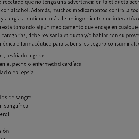
o recetado que no tenga una advertencia en la etiqueta ace
 con alcohol. Además, muchos medicamentos contra la tos
 y alergias contienen más de un ingrediente que interactúa 
Si está tomando algún medicamento que encaje en cualquier
 categorías, debe revisar la etiqueta y/o hablar con su prov
médica o farmacéutico para saber si es seguro consumir alc
as, resfriado o gripe
en el pecho o enfermedad cardíaca
ad o epilepsia
s
los de sangre
ón sanguínea
erol
sión