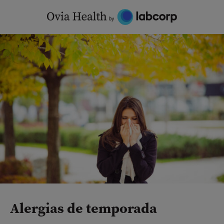
Skip
to
content
Alergias de temporada