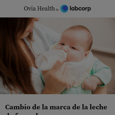
Skip
to
content
Cambio de la marca de la leche