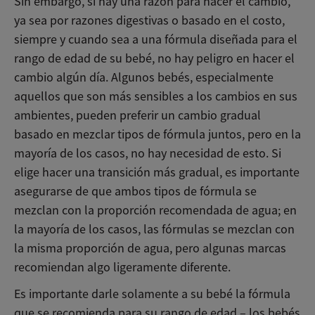
Sin embargo, si hay una razón para hacer el cambio,
ya sea por razones digestivas o basado en el costo,
siempre y cuando sea a una fórmula diseñada para el
rango de edad de su bebé, no hay peligro en hacer el
cambio algún día. Algunos bebés, especialmente
aquellos que son más sensibles a los cambios en sus
ambientes, pueden preferir un cambio gradual
basado en mezclar tipos de fórmula juntos, pero en la
mayoría de los casos, no hay necesidad de esto. Si
elige hacer una transición más gradual, es importante
asegurarse de que ambos tipos de fórmula se
mezclan con la proporción recomendada de agua; en
la mayoría de los casos, las fórmulas se mezclan con
la misma proporción de agua, pero algunas marcas
recomiendan algo ligeramente diferente.
Es importante darle solamente a su bebé la fórmula
que se recomienda para su rango de edad – los bebés