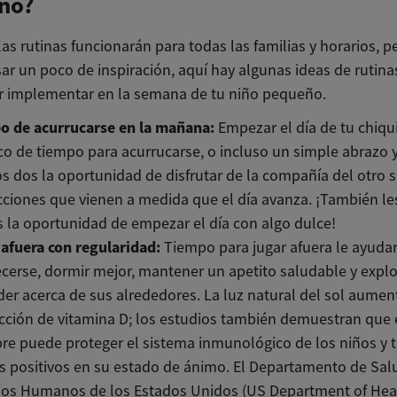
ño?
as rutinas funcionarán para todas las familias y horarios, pe
ar un poco de inspiración, aquí hay algunas ideas de rutina
r implementar en la semana de tu niño pequeño.
o de acurrucarse en la mañana:
Empezar el día de tu chiqu
o de tiempo para acurrucarse, o incluso un simple abrazo y
os dos la oportunidad de disfrutar de la compañía del otro s
cciones que vienen a medida que el día avanza. ¡También le
la oportunidad de empezar el día con algo dulce!
afuera con regularidad:
Tiempo para jugar afuera le ayudar
ecerse, dormir mejor, mantener un apetito saludable y explo
er acerca de sus alrededores. La luz natural del sol aumen
ción de vitamina D; los estudios también demuestran que e
ibre puede proteger el sistema inmunológico de los niños y 
s positivos en su estado de ánimo. El Departamento de Sal
cios Humanos de los Estados Unidos (US Department of Hea