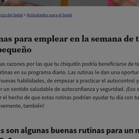
nza del bebé
>
Actividades para el bebé
inas para emplear en la semana de 
pequeño
s razones por las que tu chiquitín podría beneficiarse de t
utinas en su programa diario. Las rutinas le dan una oportu
nuevas habilidades, de empezar a practicar el autocontrol y
r un sentido saludable de autoconfianza y seguridad. ¡Eso s
 el hecho de que estas rutinas podrían ayudar tu día con tu
avemente, también!
s son algunas buenas rutinas para un 